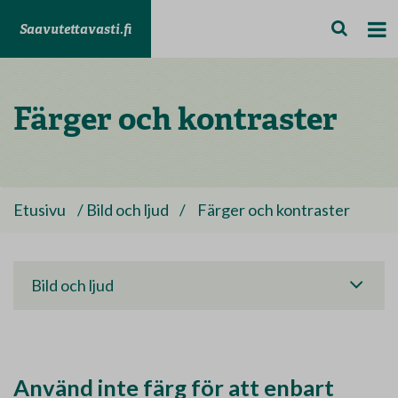
Saavutettavasti.fi
Färger och kontraster
Etusivu
/
Bild och ljud
/
Färger och kontraster
Bild och ljud
Använd inte färg för att enbart