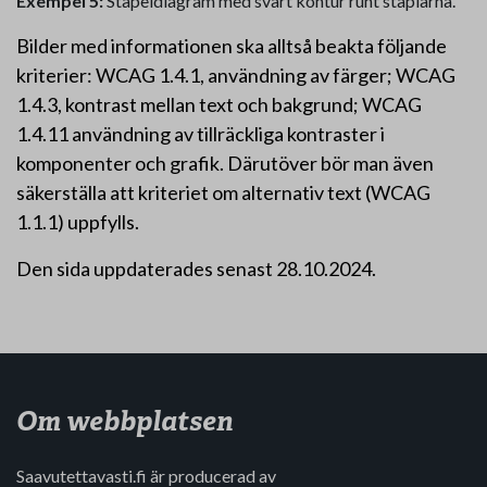
Exempel 5:
Stapeldiagram med svart kontur runt staplarna.
Bilder med informationen ska alltså beakta följande
kriterier: WCAG 1.4.1, användning av färger; WCAG
1.4.3, kontrast mellan text och bakgrund; WCAG
1.4.11 användning av tillräckliga kontraster i
komponenter och grafik. Därutöver bör man även
säkerställa att kriteriet om alternativ text (WCAG
1.1.1) uppfylls.
Den sida uppdaterades senast 28.10.2024.
Om webbplatsen
Saavutettavasti.fi är producerad av