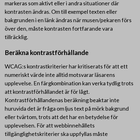
markeras som aktivt eller i andra situationer där
kontrasten ändras. Om till exempel texten eller
bakgrunden i en länk ändras när musen/pekaren förs
över den, måste kontrasten fortfarande vara
tillräcklig.
Beräkna kontrastförhållande
WCAG:s kontrastkriterier har kritiserats för att ett
numeriskt värde inte alltid motsvarar läsarens
upplevelse. En färgkombination kan verka tydlig trots
att kontrastförhållandet är för lågt.
Kontrastförhållandenas beräkning beaktar inte
huruvida det är fråga om ljus text på mörk bakgrund
eller tvärtom, trots att det har en betydelse för
upplevelsen. För att webbinnehållets
tillgänglighetskriterier ska uppfyllas måste