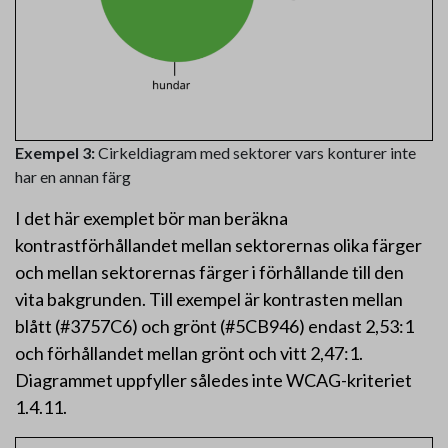
Exempel 3:
Cirkeldiagram med sektorer vars konturer inte
har en annan färg
I det här exemplet bör man beräkna
kontrastförhållandet mellan sektorernas olika färger
och mellan sektorernas färger i förhållande till den
vita bakgrunden. Till exempel är kontrasten mellan
blått (#3757C6) och grönt (#5CB946) endast 2,53:1
och förhållandet mellan grönt och vitt 2,47:1.
Diagrammet uppfyller således inte WCAG-kriteriet
1.4.11.