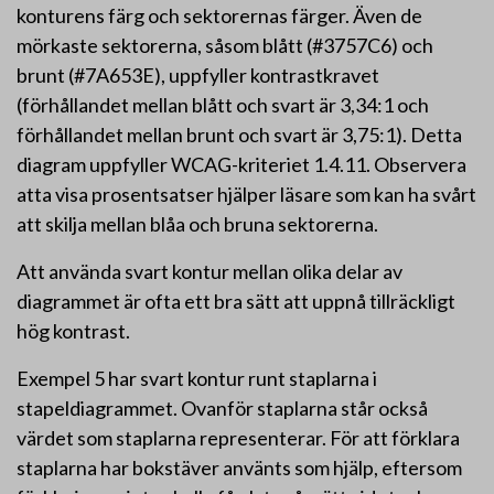
konturens färg och sektorernas färger. Även de
mörkaste sektorerna, såsom blått (#3757C6) och
brunt (#7A653E), uppfyller kontrastkravet
(förhållandet mellan blått och svart är 3,34:1 och
förhållandet mellan brunt och svart är 3,75:1). Detta
diagram uppfyller WCAG-kriteriet 1.4.11. Observera
atta visa prosentsatser hjälper läsare som kan ha svårt
att skilja mellan blåa och bruna sektorerna.
Att använda svart kontur mellan olika delar av
diagrammet är ofta ett bra sätt att uppnå tillräckligt
hög kontrast.
Exempel 5 har svart kontur runt staplarna i
stapeldiagrammet. Ovanför staplarna står också
värdet som staplarna representerar. För att förklara
staplarna har bokstäver använts som hjälp, eftersom