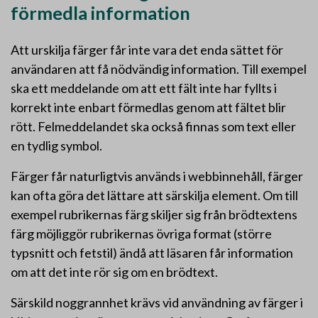
förmedla information
Att urskilja färger får inte vara det enda sättet för
användaren att få nödvändig information. Till exempel
ska ett meddelande om att ett fält inte har fyllts i
korrekt inte enbart förmedlas genom att fältet blir
rött. Felmeddelandet ska också finnas som text eller
en tydlig symbol.
Färger får naturligtvis används i webbinnehåll, färger
kan ofta göra det lättare att särskilja element. Om till
exempel rubrikernas färg skiljer sig från brödtextens
färg möjliggör rubrikernas övriga format (större
typsnitt och fetstil) ändå att läsaren får information
om att det inte rör sig om en brödtext.
Särskild noggrannhet krävs vid användning av färger i