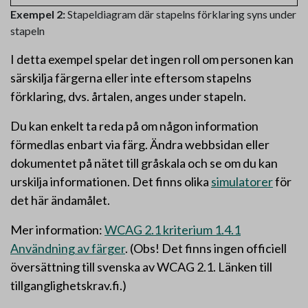
Exempel 2:
Stapeldiagram där stapelns förklaring syns under
stapeln
I detta exempel spelar det ingen roll om personen kan
särskilja färgerna eller inte eftersom stapelns
förklaring, dvs. årtalen, anges under stapeln.
Du kan enkelt ta reda på om någon information
förmedlas enbart via färg. Ändra webbsidan eller
dokumentet på nätet till gråskala och se om du kan
urskilja informationen. Det finns olika
simulatorer
för
det här ändamålet.
Mer information:
WCAG 2.1 kriterium 1.4.1
Användning av färger
. (Obs! Det finns ingen officiell
översättning till svenska av WCAG 2.1. Länken till
tillganglighetskrav.fi.)