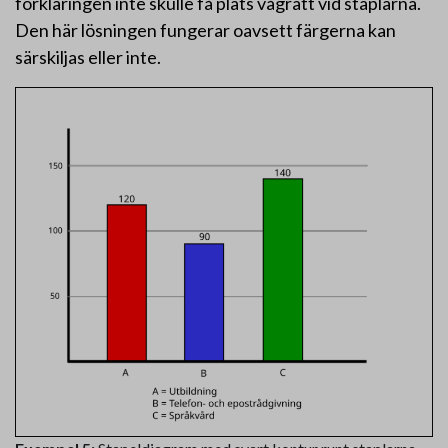
förklaringen inte skulle få plats vågrätt vid staplarna.
Den här lösningen fungerar oavsett färgerna kan
särskiljas eller inte.