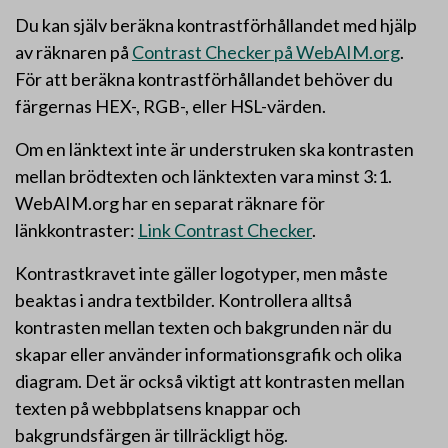
Du kan själv beräkna kontrastförhållandet med hjälp
av räknaren på
Contrast Checker på WebAIM.org
.
För att beräkna kontrastförhållandet behöver du
färgernas HEX-, RGB-, eller HSL-värden.
Om en länktext inte är understruken ska kontrasten
mellan brödtexten och länktexten vara minst 3:1.
WebAIM.org har en separat räknare för
länkkontraster:
Link Contrast Checker
.
Kontrastkravet inte gäller logotyper, men måste
beaktas i andra textbilder. Kontrollera alltså
kontrasten mellan texten och bakgrunden när du
skapar eller använder informationsgrafik och olika
diagram. Det är också viktigt att kontrasten mellan
texten på webbplatsens knappar och
bakgrundsfärgen är tillräckligt hög.