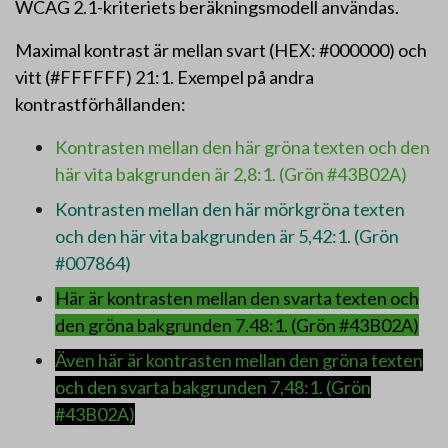
WCAG 2.1-kriteriets beräkningsmodell användas.
Maximal kontrast är mellan svart (HEX: #000000) och
vitt (#FFFFFF) 21:1. Exempel på andra
kontrastförhållanden:
Kontrasten mellan den här gröna texten och den
här vita bakgrunden är 2,8:1. (Grön #43B02A)
Kontrasten mellan den här mörkgröna texten
och den här vita bakgrunden är 5,42:1. (Grön
#007864)
Här är kontrasten mellan den svarta texten och
den gröna bakgrunden 7.48:1. (Grön #43B02A)
Även här är kontrasten mellan den gröna texten
och den svarta bakgrunden 7,48:1. (Grön
#43B02A)