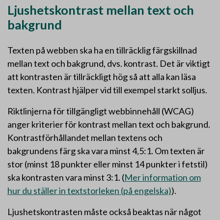
Ljushetskontrast mellan text och
bakgrund
Texten på webben ska ha en tillräcklig färgskillnad
mellan text och bakgrund, dvs. kontrast. Det är viktigt
att kontrasten är tillräckligt hög så att alla kan läsa
texten. Kontrast hjälper vid till exempel starkt solljus.
Riktlinjerna för tillgängligt webbinnehåll (WCAG)
anger kriterier för kontrast mellan text och bakgrund.
Kontrastförhållandet mellan textens och
bakgrundens färg ska vara minst 4,5:1. Om texten är
stor (minst 18 punkter eller minst 14 punkter i fetstil)
ska kontrasten vara minst 3:1. (
Mer information om
hur du ställer in textstorleken (på engelska)
).
Ljushetskontrasten måste också beaktas när något