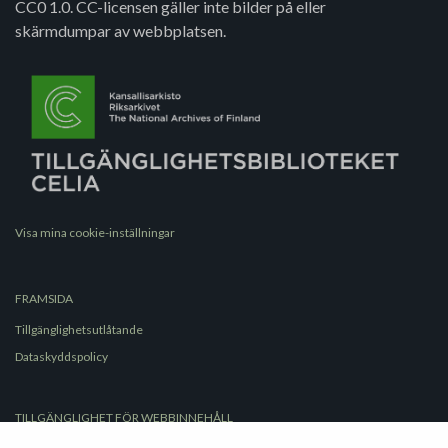
CC0 1.0. CC-licensen gäller inte bilder på eller
skärmdumpar av webbplatsen.
Visa mina cookie-inställningar
FRAMSIDA
Tillgänglighetsutlåtande
Dataskyddspolicy
TILLGÄNGLIGHET FÖR WEBBINNEHÅLL