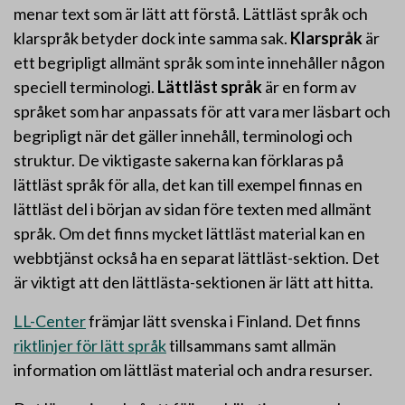
menar text som är lätt att förstå. Lättläst språk och
klarspråk betyder dock inte samma sak.
Klarspråk
är
ett begripligt allmänt språk som inte innehåller någon
speciell terminologi.
Lättläst språk
är en form av
språket som har anpassats för att vara mer läsbart och
begripligt när det gäller innehåll, terminologi och
struktur. De viktigaste sakerna kan förklaras på
lättläst språk för alla, det kan till exempel finnas en
lättläst del i början av sidan före texten med allmänt
språk. Om det finns mycket lättläst material kan en
webbtjänst också ha en separat lättläst-sektion. Det
är viktigt att den lättlästa-sektionen är lätt att hitta.
LL-Center
främjar lätt svenska i Finland. Det finns
riktlinjer för lätt språk
tillsammans samt allmän
information om lättläst material och andra resurser.