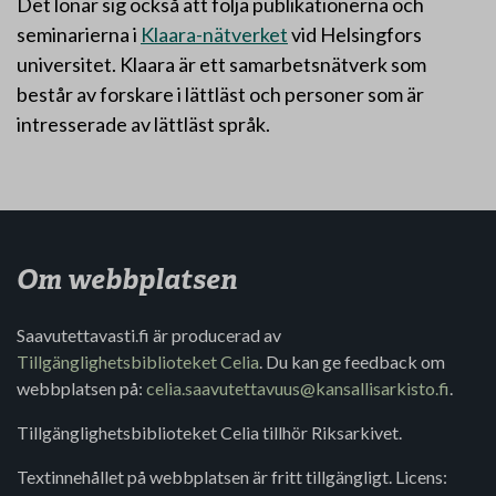
Det lönar sig också att följa publikationerna och
seminarierna i
Klaara-nätverket
vid Helsingfors
universitet. Klaara är ett samarbetsnätverk som
består av forskare i lättläst och personer som är
intresserade av lättläst språk.
Om webbplatsen
Saavutettavasti.fi är producerad av
Tillgänglighetsbiblioteket Celia
. Du kan ge feedback om
webbplatsen på:
celia.saavutettavuus@kansallisarkisto.fi
.
Tillgänglighetsbiblioteket Celia tillhör Riksarkivet.
Textinnehållet på webbplatsen är fritt tillgängligt. Licens: