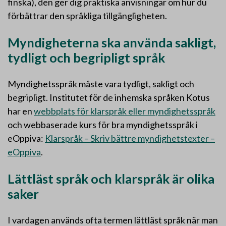
finska), den ger dig praktiska anvisningar om hur du
förbättrar den språkliga tillgängligheten.
Myndigheterna ska använda sakligt,
tydligt och begripligt språk
Myndighetsspråk måste vara tydligt, sakligt och
begripligt. Institutet för de inhemska språken Kotus
har en
webbplats för klarspråk eller myndighetsspråk
och webbaserade kurs för bra myndighetsspråk i
eOppiva:
Klarspråk – Skriv bättre myndighetstexter –
eOppiva
.
Lättläst språk och klarspråk är olika
saker
I vardagen används ofta termen lättläst språk när man