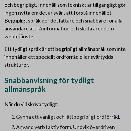
och begripligt. Innehåll som tekniskt är tillgängligt gör
ingen nytta om det är svårt att förstå innehållet.
Begripligt språk gör det lättare och snabbare för alla
användare att få information och sköta ärenden i
webbtjänster.
Ett tydligt språk är ett begripligt allmänspråk som inte
innehåller ett speciellt ordförråd eller svårtydda
strukturer.
Snabbanvisning för tydligt
allmänspråk
När du vill skriva tydligt:
Gynna ett vanligt och lättbegripligt ordförråd.
Använd verb i aktiv form. Undvik överdriven