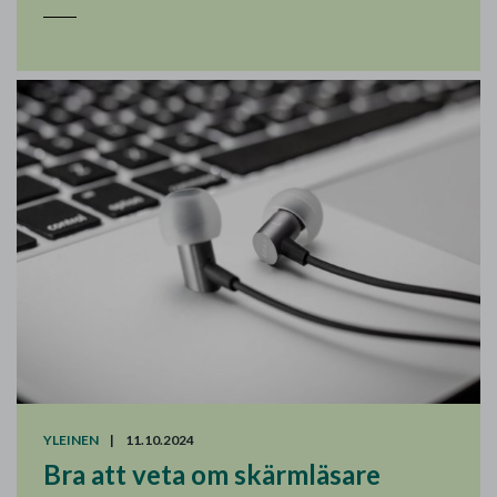
YLEINEN
|
11.10.2024
Bra att veta om skärmläsare