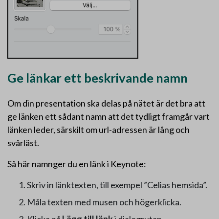
Ge länkar ett beskrivande namn
Om din presentation ska delas på nätet är det bra att
ge länken ett sådant namn att det tydligt framgår vart
länken leder, särskilt om url-adressen är lång och
svårläst.
Så här namnger du en länk i Keynote:
Skriv in länktexten, till exempel ”Celias hemsida”.
Måla texten med musen och högerklicka.
Klicka på
Lägg till länk
i dialogrutan.