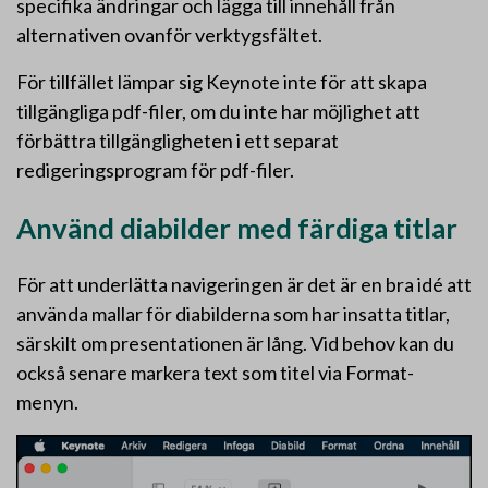
specifika ändringar och lägga till innehåll från
alternativen ovanför verktygsfältet.
För tillfället lämpar sig Keynote inte för att skapa
tillgängliga pdf-filer, om du inte har möjlighet att
förbättra tillgängligheten i ett separat
redigeringsprogram för pdf-filer.
Använd diabilder med färdiga titlar
För att underlätta navigeringen är det är en bra idé att
använda mallar för diabilderna som har insatta titlar,
särskilt om presentationen är lång. Vid behov kan du
också senare markera text som titel via Format-
menyn.