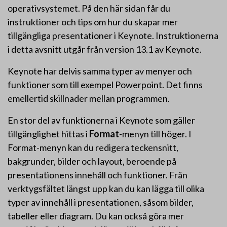
operativsystemet. På den här sidan får du
instruktioner och tips om hur du skapar mer
tillgängliga presentationer i Keynote. Instruktionerna
i detta avsnitt utgår från version 13.1 av Keynote.
Keynote har delvis samma typer av menyer och
funktioner som till exempel Powerpoint. Det finns
emellertid skillnader mellan programmen.
En stor del av funktionerna i Keynote som gäller
tillgänglighet hittas i
Format
-menyn till höger. I
Format-menyn kan du redigera teckensnitt,
bakgrunder, bilder och layout, beroende på
presentationens innehåll och funktioner. Från
verktygsfältet längst upp kan du kan lägga till olika
typer av innehåll i presentationen, såsom bilder,
tabeller eller diagram. Du kan också göra mer