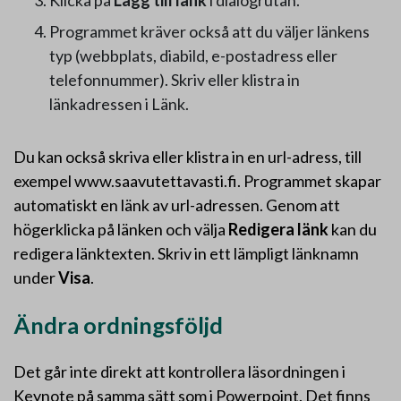
Programmet kräver också att du väljer länkens
typ (webbplats, diabild, e-postadress eller
telefonnummer). Skriv eller klistra in
länkadressen i Länk.
Du kan också skriva eller klistra in en url-adress, till
exempel www.saavutettavasti.fi. Programmet skapar
automatiskt en länk av url-adressen. Genom att
högerklicka på länken och välja
Redigera länk
kan du
redigera länktexten. Skriv in ett lämpligt länknamn
under
Visa
.
Ändra ordningsföljd
Det går inte direkt att kontrollera läsordningen i
Keynote på samma sätt som i Powerpoint. Det finns