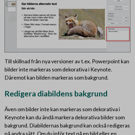
Till skillnad från nya versioner av t.ex. Powerpoint kan
bilder inte markeras som dekorativa i Keynote.
Däremot kan bilden markeras som bakgrund.
Redigera diabildens bakgrund
Även om bilder inte kan markeras som dekorativa i
Keynote kan du ändå markera dekorativa bilder som
bakgrund. Diabildernas bakgrund kan också redigeras
på andra sätt. Om du inför text på en bild eller en