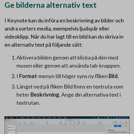
Ge bilderna alternativ text
I Keynote kan du införa en beskrivning av bilder och
andra sorters media, exempelvis ljudspår eller
videoklipp. När du har lagt till en bild kan du skriva in
en alternativ text på följande sätt:
Aktivera bilden genom att klicka på den med
musen eller genom att använda tab-knappen.
I
Format
-menyn till höger syns ny fliken
Bild
.
Längst ned på fliken Bild finns en textruta som
heter
Beskrivning
. Ange din alternativa text i
textrutan.