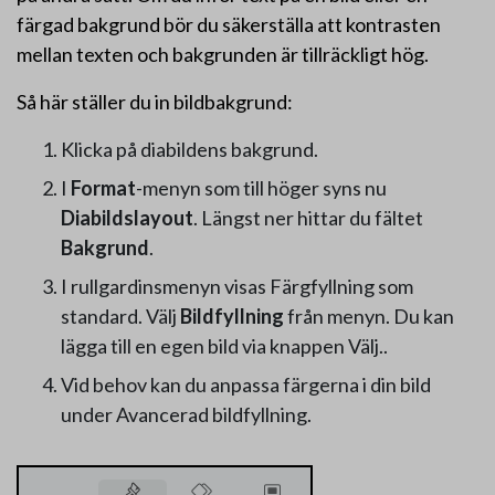
färgad bakgrund bör du säkerställa att kontrasten
mellan texten och bakgrunden är tillräckligt hög.
Så här ställer du in bildbakgrund:
Klicka på diabildens bakgrund.
I
Format
-menyn som till höger syns nu
Diabildslayout
. Längst ner hittar du fältet
Bakgrund
.
I rullgardinsmenyn visas Färgfyllning som
standard. Välj
Bildfyllning
från menyn. Du kan
lägga till en egen bild via knappen Välj..
Vid behov kan du anpassa färgerna i din bild
under Avancerad bildfyllning.