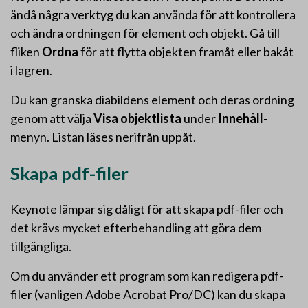
ändå några verktyg du kan använda för att kontrollera
och ändra ordningen för element och objekt. Gå till
fliken
Ordna
för att flytta objekten framåt eller bakåt
i lagren.
Du kan granska diabildens element och deras ordning
genom att välja
Visa objektlista
under
Innehåll
-
menyn. Listan läses nerifrån uppåt.
Skapa pdf-filer
Keynote lämpar sig dåligt för att skapa pdf-filer och
det krävs mycket efterbehandling att göra dem
tillgängliga.
Om du använder ett program som kan redigera pdf-
filer (vanligen Adobe Acrobat Pro/DC) kan du skapa