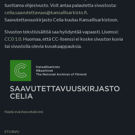
tuottama ohjesivusto. Voit antaa palautetta sivustosta:
celia.saavutettavuus@kansallisarkisto.fi
.
Saavutettavuuskirjasto Celia kuuluu Kansallisarkistoon.
Sivuston tekstisisältöä saa hyödyntää vapaasti. Lisenssi:
CC0 1.0.
Huomaa, että CC-lisenssi ei koske sivuston kuvia
tai sivustolla olevia kuvakaappauksia.
Näytä evästeasetukseni
ETUSIVU