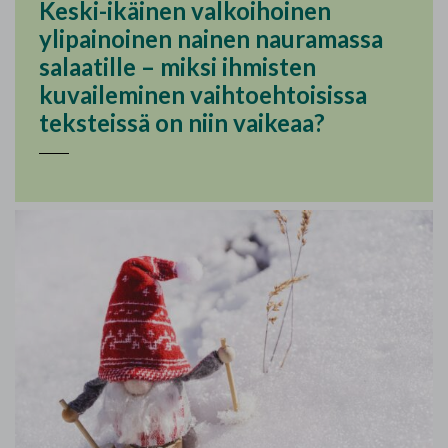
Keski-ikäinen valkoihoinen
ylipainoinen nainen nauramassa
salaatille – miksi ihmisten
kuvaileminen vaihtoehtoisissa
teksteissä on niin vaikeaa?