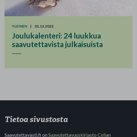
YLEINEN
|
01.12.2022
Joulukalenteri: 24 luukkua
saavutettavista julkaisuista
Tietoa sivustosta
Saavutettavasti.fi on
Saavutettavuuskirjasto Celian