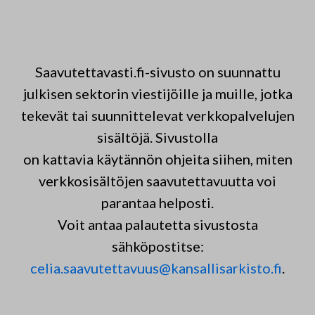
Saavutettavasti.fi-sivusto on suunnattu
julkisen sektorin viestijöille ja muille, jotka
tekevät tai suunnittelevat verkkopalvelujen
sisältöjä. Sivustolla
on kattavia käytännön ohjeita siihen, miten
verkkosisältöjen saavutettavuutta voi
parantaa helposti.
Voit antaa palautetta sivustosta
sähköpostitse:
celia.saavutettavuus@kansallisarkisto.fi
.