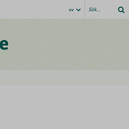
sv
Search fo
e