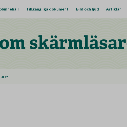
bbinnehåll
Tillgängliga dokument
Bild och ljud
Artiklar
a om skärmläsar
sare