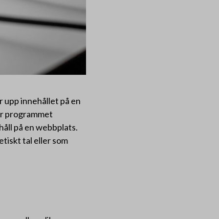
r upp innehållet på en
per programmet
ehåll på en webbplats.
iskt tal eller som