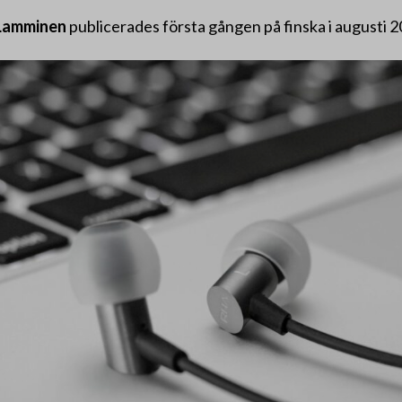
 Lamminen
publicerades första gången på finska i augusti 2