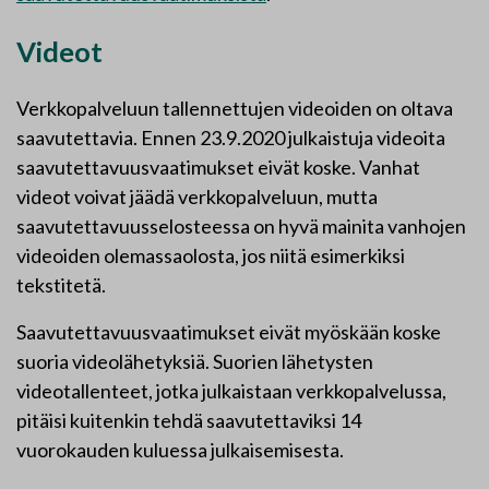
Videot
Verkkopalveluun tallennettujen videoiden on oltava
saavutettavia. Ennen 23.9.2020 julkaistuja videoita
saavutettavuusvaatimukset eivät koske. Vanhat
videot voivat jäädä verkkopalveluun, mutta
saavutettavuusselosteessa on hyvä mainita vanhojen
videoiden olemassaolosta, jos niitä esimerkiksi
tekstitetä.
Saavutettavuusvaatimukset eivät myöskään koske
suoria videolähetyksiä. Suorien lähetysten
videotallenteet, jotka julkaistaan verkkopalvelussa,
pitäisi kuitenkin tehdä saavutettaviksi 14
vuorokauden kuluessa julkaisemisesta.