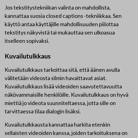
Jos tekstitystekniikan valinta on mahdollista,
kannattaa suosia closed captions -tekniikkaa. Sen
käyttö antaa käyttäjille mahdollisuuden piilottaa
tekstitys näkyvistä tai mukauttaa sen ulkoasua
itselleen sopivaksi.
Kuvailutulkkaus
Kuvailutulkkaus tarkoittaa sitä, että äänen avulla
välitetään videosta silmin havaittavat asiat.
Kuvailutulkkaus lisää videoiden saavutettavuutta
näkövammaisille henkilöille. Kuvailutulkkaus on hyvä
miettiä jo videota suunniteltaessa, jotta sille on
tarvittaessa tilaa dialogin lisäksi.
Kuvailutulkkausta kannattaa harkita etenkin
sellaisten videoiden kanssa, joiden tarkoituksena on