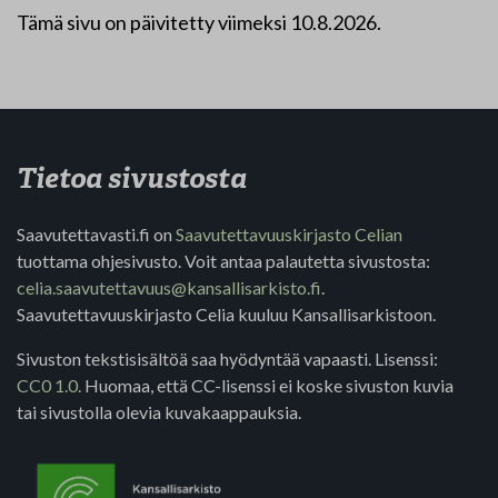
Tämä sivu on päivitetty viimeksi 10.8.2026.
Tietoa sivustosta
Saavutettavasti.fi on
Saavutettavuuskirjasto Celian
tuottama ohjesivusto. Voit antaa palautetta sivustosta:
celia.saavutettavuus@kansallisarkisto.fi
.
Saavutettavuuskirjasto Celia kuuluu Kansallisarkistoon.
Sivuston tekstisisältöä saa hyödyntää vapaasti. Lisenssi:
CC0 1.0.
Huomaa, että CC-lisenssi ei koske sivuston kuvia
tai sivustolla olevia kuvakaappauksia.