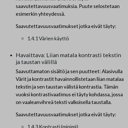
saavutettavuusvaatimuksia. Puute selostetaan
esimerkin yhteydessä.
Saavutettavuusvaatimukset jotka eivät täyty:
1.4.1 Värien käyttö
Havaittava: Liian matala kontrasti tekstin
ja taustan välillä
Saavuttamaton sisältö ja sen puutteet: Alasivulla
Värit ja kontrastit havainnollistetaan liian matalaa
tekstin ja sen taustan välistä kontrastia. Tämän
vuoksi kontrastivaatimus ei täyty kohdassa, jossa
on vaaleanvihreä teksti valkoisella taustalla.
Saavutettavuusvaatimukset jotka eivät täyty:
1.4.3 Kontrasti (minimi)