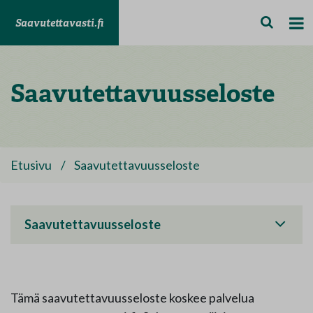
Saavutettavasti.fi
Saavutettavuusseloste
Etusivu
/
Saavutettavuusseloste
Saavutettavuusseloste
Tämä saavutettavuusseloste koskee palvelua