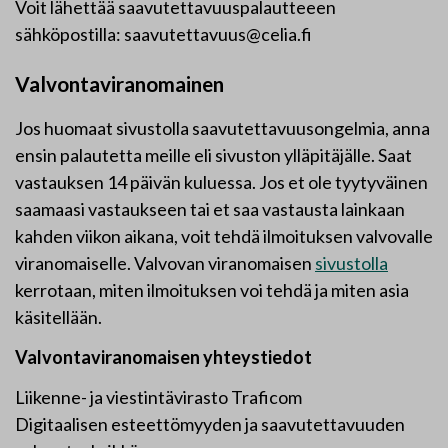
Voit lähettää saavutettavuuspalautteeen
sähköpostilla: saavutettavuus@celia.fi
Valvontaviranomainen
Jos huomaat sivustolla saavutettavuusongelmia, anna
ensin palautetta meille eli sivuston ylläpitäjälle. Saat
vastauksen 14 päivän kuluessa. Jos et ole tyytyväinen
saamaasi vastaukseen tai et saa vastausta lainkaan
kahden viikon aikana, voit tehdä ilmoituksen valvovalle
viranomaiselle. Valvovan viranomaisen
sivustolla
kerrotaan, miten ilmoituksen voi tehdä ja miten asia
käsitellään.
Valvontaviranomaisen yhteystiedot
Liikenne- ja viestintävirasto Traficom
Digitaalisen esteettömyyden ja saavutettavuuden