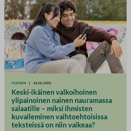
YLEINEN
|
14.02.2023
Keski-ikäinen valkoihoinen
ylipainoinen nainen nauramassa
salaatille – miksi ihmisten
kuvaileminen vaihtoehtoisissa
teksteissä on niin vaikeaa?