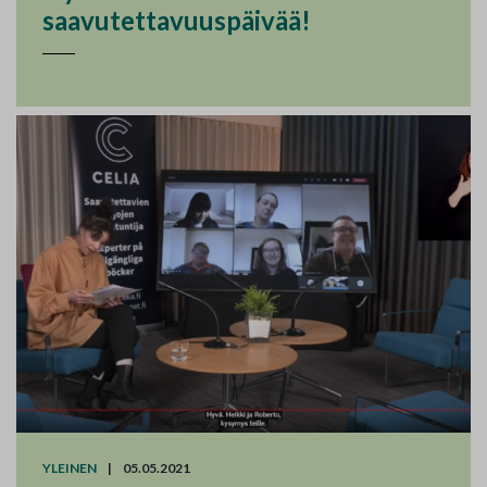
saavutettavuuspäivää!
YLEINEN
|
05.05.2021