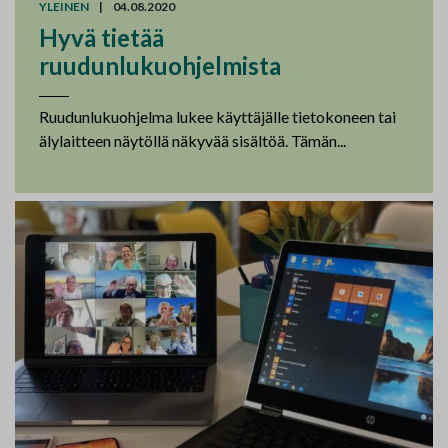
YLEINEN
|
04.08.2020
Hyvä tietää
ruudunlukuohjelmista
Ruudunlukuohjelma lukee käyttäjälle tietokoneen tai
älylaitteen näytöllä näkyvää sisältöä. Tämän...