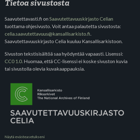
Tietoa sivustosta
Saavutettavasti.fi on
Saavutettavuuskirjasto Celian
tuottama ohjesivusto. Voit antaa palautetta sivustosta:
celia.saavutettavuus@kansallisarkisto.fi
.
Saavutettavuuskirjasto Celia kuuluu Kansallisarkistoon.
Sivuston tekstisisältöä saa hyödyntää vapaasti. Lisenssi:
CC0 1.0.
Huomaa, että CC-lisenssi ei koske sivuston kuvia
tai sivustolla olevia kuvakaappauksia.
Näytä evästeasetukseni