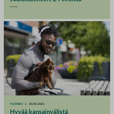
YLEINEN
|
20.05.2021
Hyvää kansainvälistä