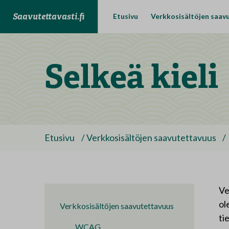
Saavutettavasti.fi
Etusivu
Verkkosisältöjen saav
Selkeä kieli
Etusivu
/
Verkkosisältöjen saavutettavuus
/
Ve
ol
Verkkosisältöjen saavutettavuus
ti
WCAG