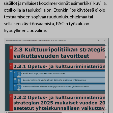
sisällöt ja millaiset koodimerkinnät esimerkiksi kuvilla,
otsikoilla ja taulukoilla on. Etenkin, jos käytössä ei ole
testaamiseen sopivaa ruudunlukuohjelmaa tai
sellaisen käyttöosaamista, PAC:n työkalu on
hyödyllinen apuväline.