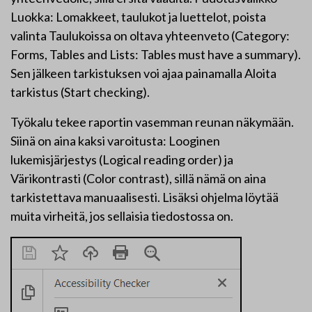
Luokka: Lomakkeet, taulukot ja luettelot, poista
valinta Taulukoissa on oltava yhteenveto (Category:
Forms, Tables and Lists: Tables must have a summary).
Sen jälkeen tarkistuksen voi ajaa painamalla Aloita
tarkistus (Start checking).
Työkalu tekee raportin vasemman reunan näkymään.
Siinä on aina kaksi varoitusta: Looginen
lukemisjärjestys (Logical reading order) ja
Värikontrasti (Color contrast), sillä nämä on aina
tarkistettava manuaalisesti. Lisäksi ohjelma löytää
muita virheitä, jos sellaisia tiedostossa on.