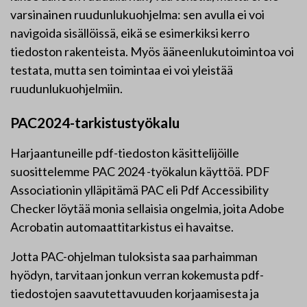
varsinainen ruudunlukuohjelma: sen avulla ei voi
navigoida sisällöissä, eikä se esimerkiksi kerro
tiedoston rakenteista. Myös ääneenlukutoimintoa voi
testata, mutta sen toimintaa ei voi yleistää
ruudunlukuohjelmiin.
PAC2024-tarkistustyökalu
Harjaantuneille pdf-tiedoston käsittelijöille
suosittelemme PAC 2024 -työkalun käyttöä. PDF
Associationin ylläpitämä PAC eli Pdf Accessibility
Checker löytää monia sellaisia ongelmia, joita Adobe
Acrobatin automaattitarkistus ei havaitse.
Jotta PAC-ohjelman tuloksista saa parhaimman
hyödyn, tarvitaan jonkun verran kokemusta pdf-
tiedostojen saavutettavuuden korjaamisesta ja