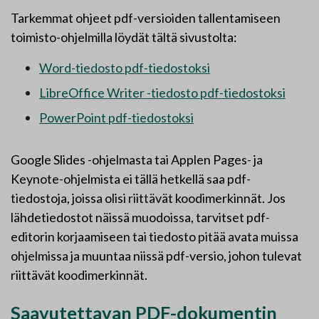
Tarkemmat ohjeet pdf-versioiden tallentamiseen
toimisto-ohjelmilla löydät tältä sivustolta:
Word-tiedosto pdf-tiedostoksi
LibreOffice Writer -tiedosto pdf-tiedostoksi
PowerPoint pdf-tiedostoksi
Google Slides -ohjelmasta tai Applen Pages- ja
Keynote-ohjelmista ei tällä hetkellä saa pdf-
tiedostoja, joissa olisi riittävät koodimerkinnät. Jos
lähdetiedostot näissä muodoissa, tarvitset pdf-
editorin korjaamiseen tai tiedosto pitää avata muissa
ohjelmissa ja muuntaa niissä pdf-versio, johon tulevat
riittävät koodimerkinnät.
Saavutettavan PDF-dokumentin