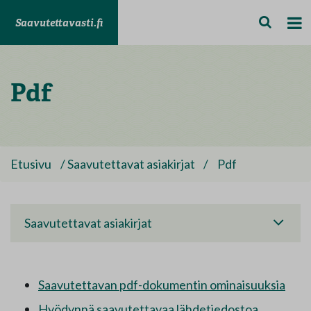
Saavutettavasti.fi
Pdf
Etusivu
/
Saavutettavat asiakirjat
/
Pdf
Saavutettavat asiakirjat
Saavutettavan pdf-dokumentin ominaisuuksia
Hyödynnä saavutettavaa lähdetiedostoa