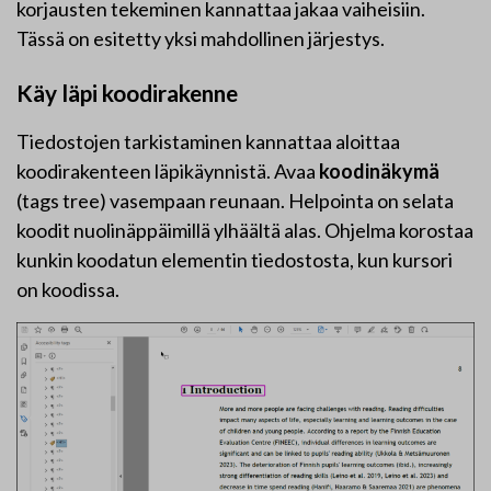
korjausten tekeminen kannattaa jakaa vaiheisiin.
Tässä on esitetty yksi mahdollinen järjestys.
Käy läpi koodirakenne
Tiedostojen tarkistaminen kannattaa aloittaa
koodirakenteen läpikäynnistä. Avaa
koodinäkymä
(tags tree) vasempaan reunaan. Helpointa on selata
koodit nuolinäppäimillä ylhäältä alas. Ohjelma korostaa
kunkin koodatun elementin tiedostosta, kun kursori
on koodissa.