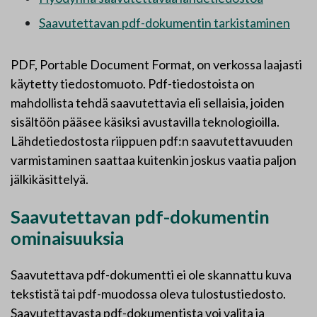
Saavutettavan pdf-dokumentin tarkistaminen
PDF,
Portable Document Format
, on verkossa laajasti
käytetty tiedostomuoto. Pdf-tiedostoista on
mahdollista tehdä saavutettavia eli sellaisia, joiden
sisältöön pääsee käsiksi avustavilla teknologioilla.
Lähdetiedostosta riippuen pdf:n saavutettavuuden
varmistaminen saattaa kuitenkin joskus vaatia paljon
jälkikäsittelyä.
Saavutettavan pdf-dokumentin
ominaisuuksia
Saavutettava pdf-dokumentti ei ole skannattu kuva
tekstistä tai pdf-muodossa oleva tulostustiedosto.
Saavutettavasta pdf-dokumentista voi valita ja