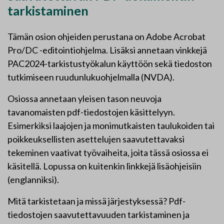
tarkistaminen
Tämän osion ohjeiden perustana on Adobe Acrobat
Pro/DC -editointiohjelma. Lisäksi annetaan vinkkejä
PAC2024-tarkistustyökalun käyttöön sekä tiedoston
tutkimiseen ruudunlukuohjelmalla (NVDA).
Osiossa annetaan yleisen tason neuvoja
tavanomaisten pdf-tiedostojen käsittelyyn.
Esimerkiksi laajojen ja monimutkaisten taulukoiden tai
poikkeuksellisten asettelujen saavutettavaksi
tekeminen vaativat työvaiheita, joita tässä osiossa ei
käsitellä. Lopussa on kuitenkin linkkejä lisäohjeisiin
(englanniksi).
Mitä tarkistetaan ja missä järjestyksessä? Pdf-
tiedostojen saavutettavuuden tarkistaminen ja