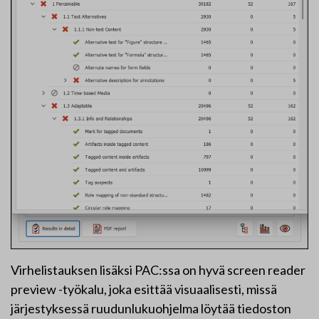
Virhelistauksen lisäksi PAC:ssa on hyvä screen reader
preview -työkalu, joka esittää visuaalisesti, missä
järjestyksessä ruudunlukuohjelma löytää tiedoston