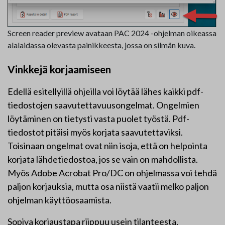
Screen reader preview avataan PAC 2024 -ohjelman oikeassa
alalaidassa olevasta painikkeesta, jossa on silmän kuva.
Vinkkejä korjaamiseen
Edellä esitellyillä ohjeilla voi löytää lähes kaikki pdf-
tiedostojen saavutettavuusongelmat. Ongelmien
löytäminen on tietysti vasta puolet työstä. Pdf-
tiedostot pitäisi myös korjata saavutettaviksi.
Toisinaan ongelmat ovat niin isoja, että on helpointa
korjata lähdetiedostoa, jos se vain on mahdollista.
Myös Adobe Acrobat Pro/DC on ohjelmassa voi tehdä
paljon korjauksia, mutta osa niistä vaatii melko paljon
ohjelman käyttöosaamista.
Sopiva korjaustapa riippuu usein tilanteesta,