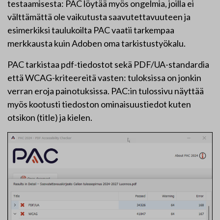
testaamisesta: PAC löytää myös ongelmia, joilla ei
välttämättä ole vaikutusta saavutettavuuteen ja
esimerkiksi taulukoilta PAC vaatii tarkempaa
merkkausta kuin Adoben oma tarkistustyökalu.
PAC tarkistaa pdf-tiedostot sekä PDF/UA-standardia
että WCAG-kriteereitä vasten: tuloksissa on jonkin
verran eroja painotuksissa. PAC:in tulossivu näyttää
myös kootusti tiedoston ominaisuustiedot kuten
otsikon (title) ja kielen.