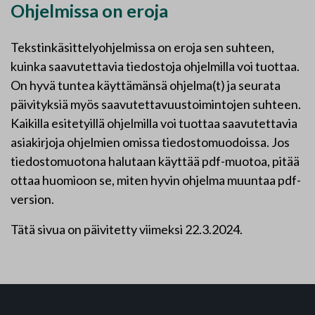
Ohjelmissa on eroja
Tekstinkäsittelyohjelmissa on eroja sen suhteen,
kuinka saavutettavia tiedostoja ohjelmilla voi tuottaa.
On hyvä tuntea käyttämänsä ohjelma(t) ja seurata
päivityksiä myös saavutettavuustoimintojen suhteen.
Kaikilla esitetyillä ohjelmilla voi tuottaa saavutettavia
asiakirjoja ohjelmien omissa tiedostomuodoissa. Jos
tiedostomuotona halutaan käyttää pdf-muotoa, pitää
ottaa huomioon se, miten hyvin ohjelma muuntaa pdf-
version.
Tätä sivua on päivitetty viimeksi 22.3.2024.