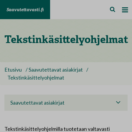
Saavutettavasti.fi
Tekstinkäsittelyohjelmat
Etusivu
/
Saavutettavat asiakirjat
/
Tekstinkäsittelyohjelmat
Saavutettavat asiakirjat
Tekstinkäsittelyohjelmilla tuotetaan valtavasti