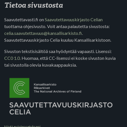
Tietoa sivustosta
Saavutettavasti.fi on
Saavutettavuuskirjasto Celian
tuottama ohjesivusto. Voit antaa palautetta sivustosta:
celia.saavutettavuus@kansallisarkisto.fi
.
Saavutettavuuskirjasto Celia kuuluu Kansallisarkistoon.
Sivuston tekstisisältöä saa hyödyntää vapaasti. Lisenssi:
CC0 1.0.
Huomaa, että CC-lisenssi ei koske sivuston kuvia
tai sivustolla olevia kuvakaappauksia.
Näytä evästeasetukseni