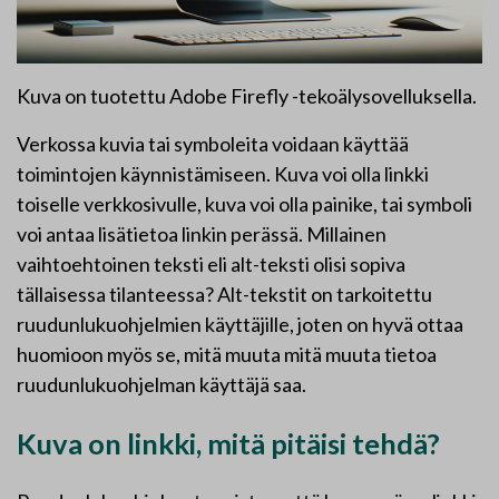
Kuva on tuotettu Adobe Firefly -tekoälysovelluksella.
Verkossa kuvia tai symboleita voidaan käyttää
toimintojen käynnistämiseen. Kuva voi olla linkki
toiselle verkkosivulle, kuva voi olla painike, tai symboli
voi antaa lisätietoa linkin perässä. Millainen
vaihtoehtoinen teksti eli alt-teksti olisi sopiva
tällaisessa tilanteessa? Alt-tekstit on tarkoitettu
ruudunlukuohjelmien käyttäjille, joten on hyvä ottaa
huomioon myös se, mitä muuta mitä muuta tietoa
ruudunlukuohjelman käyttäjä saa.
Kuva on linkki, mitä pitäisi tehdä?