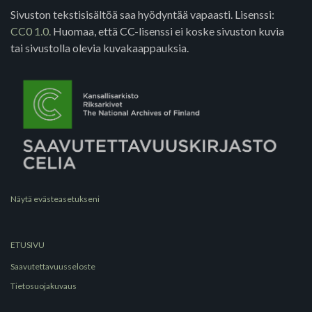
Sivuston tekstisisältöä saa hyödyntää vapaasti. Lisenssi:
CC0 1.0.
Huomaa, että CC-lisenssi ei koske sivuston kuvia
tai sivustolla olevia kuvakaappauksia.
Näytä evästeasetukseni
ETUSIVU
Saavutettavuusseloste
Tietosuojakuvaus