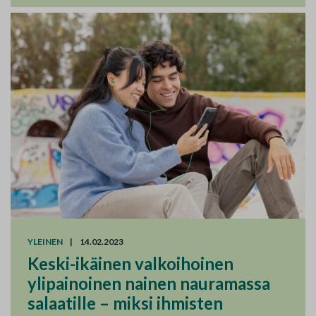
YLEINEN
|
14.02.2023
Keski-ikäinen valkoihoinen
ylipainoinen nainen nauramassa
salaatille – miksi ihmisten