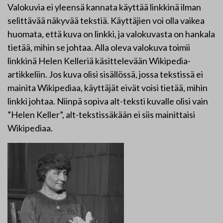
Valokuvia ei yleensä kannata käyttää linkkinä ilman
selittävää näkyvää tekstiä. Käyttäjien voi olla vaikea
huomata, että kuva on linkki, ja valokuvasta on hankala
tietää, mihin se johtaa. Alla oleva valokuva toimii
linkkinä Helen Kelleriä käsittelevään Wikipedia-
artikkeliin. Jos kuva olisi sisällössä, jossa tekstissä ei
mainita Wikipediaa, käyttäjät eivät voisi tietää, mihin
linkki johtaa. Niinpä sopiva alt-teksti kuvalle olisi vain
”Helen Keller”, alt-tekstissäkään ei siis mainittaisi
Wikipediaa.