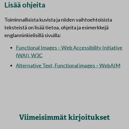
Lisää ohjeita
Toiminnallisista kuvista ja niiden vaihtoehtoisista
teksteistä on lisää tietoa, ohjeita ja esimerkkejä
englanninkielisillä sivuilla:
Functional Images – Web Accessibility Initiative
(WAI), W3C
Alternative Text, Functional images – WebAIM
Viimeisimmät kirjoitukset