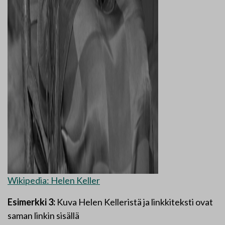
Wikipedia: Helen Keller
Esimerkki 3:
Kuva Helen Kelleristä ja linkkiteksti ovat
saman linkin sisällä