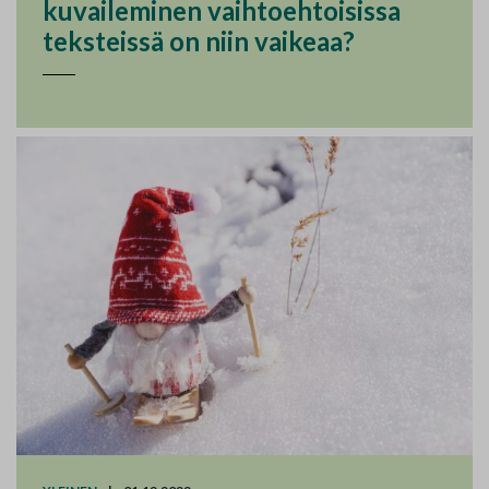
kuvaileminen vaihtoehtoisissa
teksteissä on niin vaikeaa?