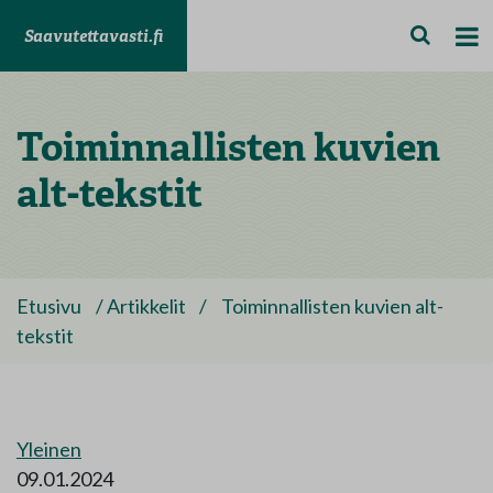
Saavutettavasti.fi
Toiminnallisten kuvien
alt-tekstit
Etusivu
/
Artikkelit
/
Toiminnallisten kuvien alt-
tekstit
Yleinen
09.01.2024